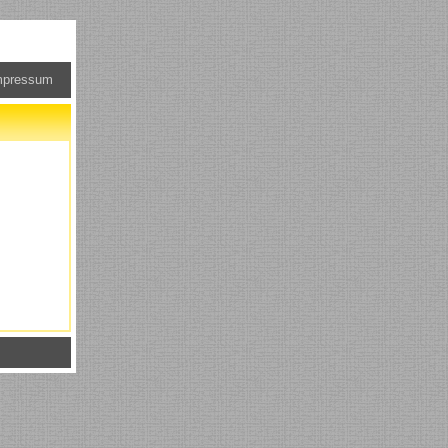
mpressum