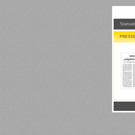
Startsei
PRESS